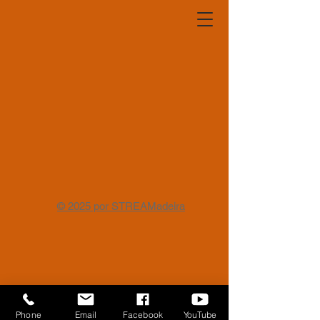
© 2025 por STREAMadeira
Phone
Email
Facebook
YouTube